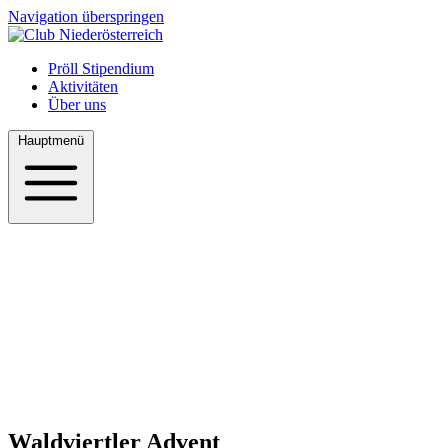
Navigation überspringen
Pröll Stipendium
Aktivitäten
Über uns
Hauptmenü
Hauptmenü
Navigation schließen
Pröll Stipendium
Aktivitäten
Über uns
Waldviertler Advent